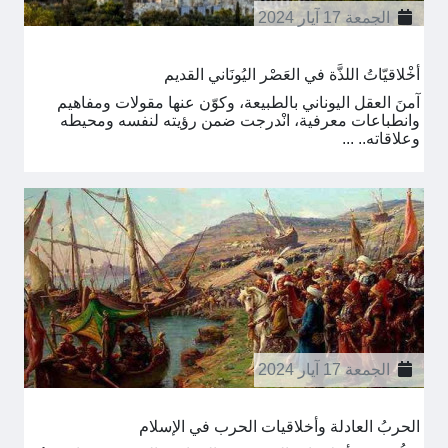
الجمعة 17 آيار 2024
أخْلاقيّاتُ اللذَّة في العَصْر اليُونَاني القديم
آمنَ العقل اليوناني بالطبيعة، وكوّن عنها مقولات ومفاهيم
وانطباعات معرفية، انْدرجت ضمن رؤيته لنفسه ومحيطه
وعلاقاته.. ...
الجمعة 17 آيار 2024
الحربُ العادلة وأخلاقيات الحرب في الإسلام