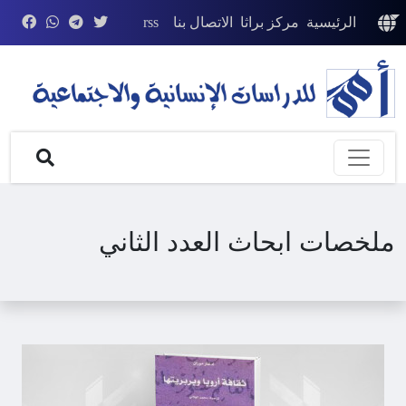
الرئيسية
مركز براثا
الاتصال بنا
rss
ملخصات ابحاث العدد الثاني