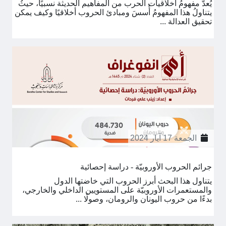
يُعدُّ مفهومُ أخلاقيات الحرب من المفاهيم الحديثة نسبيًا، حيثُ
يتناولُ هذا المفهومُ أُسسَ ومبادئ الحروب أخلاقيًا وكيف يمكن
تحقيق العدالة ...
الجمعة 17 آيار 2024
جرائم الحروب الأوروبيّة - دراسة إحصائية
يتناول هذا البحث أبرز الحروب التي خاضتها الدول
والمستعمرات الأوروبيّة على المستويين الداخلي والخارجي،
بدءًا من حروب اليونان والرومان، وصولًا ...