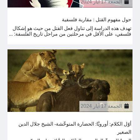
الجمعة 17 آيار 2024
حول مفهوم القتل : مقاربة فلسفية
تهدف هذه الدراسة إلى تناول فعل القتل من حيث هو إشكال
فلسفي، على الأقل في مرحلتين من مراحل تاريخ الفلسفة: ...
الجمعة 17 آيار 2024
أوّل الكلام: أوروبَّا: الحضارة المتوحِّشة- الشيخ جلال الدين
الصغير