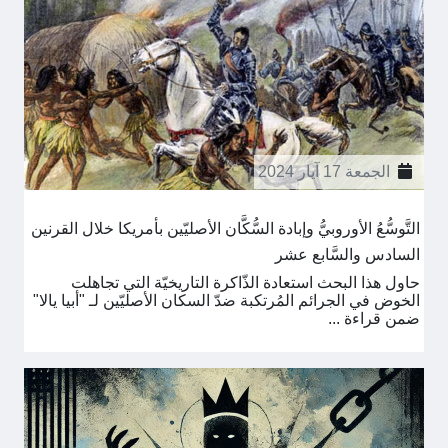
الجمعة 17 آيار 2024
التَّوسُّعُ الأوروبيُّ وإبادة السُّكَّان الأصليّين بأمريكا خلال القرنين
السادس والسَّابع عشر
حاول هذا البحث استعادة الذّاكرة التاريخيّة التي تجاهلت
الخوض في الجرائم المُرتكبة ضدّ السكان الأصليّين لـ "أبيا يالا"
ضمن قراءة ...