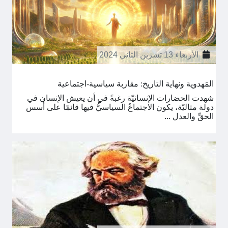
الأربعاء 13 تشرين الثاني 2024
المَهدوية ونهاية التاريخ: مقاربة سياسية-اجتماعية
شهدت الحضارات الإنسانيّة رغبةً في أن يعيش الإنسان في
دولة مثاليّة، يكون الاجتماعُ السياسيُّ فيها قائمًا على أُسس
الحقِّ والعدل ...