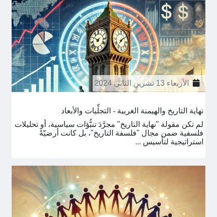
الأربعاء 13 تشرين الثاني 2024
نهاية التاريخ والهيمنة الغربية - التجلِّيات والأبعاد
لم تكن مقولة "نهاية التاريخ" مجرَّدَ تنبُّؤات سياسية، أو تحليلات
فلسفية ضمن مجال "فلسفة التاريخ"، بل كانت أرضيّةً
استراتيجية لتأسيس ...