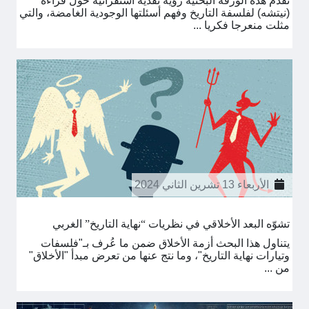
تقدم هذه الورقة البحثية رؤية نقدية استقرائية حول قراءة
(نيتشه) لفلسفة التاريخ وفهم أسئلتها الوجودية الغامضة، والتي
مثلت منعرجا فكريا ...
الأربعاء 13 تشرين الثاني 2024
تشوّه البعد الأخلاقي في نظريات “نهاية التاريخ” الغربي
يتناول هذا البحث أزمة الأخلاق ضمن ما عُرف بـ"فلسفات
وتيارات نهاية التاريخ"، وما نتج عنها من تعرض مبدأ "الأخلاق"
من ...