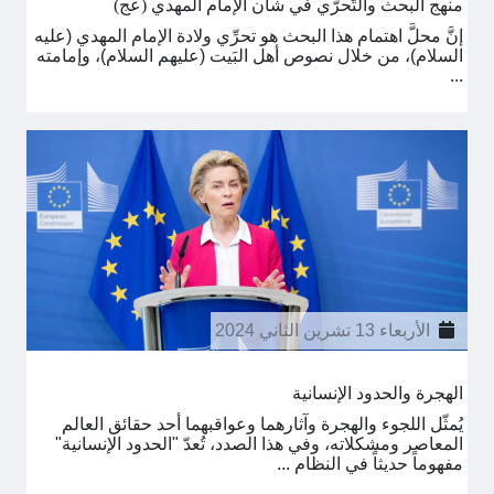
منهج البحث والتَّحرّي في شأن الإمام المهدي (عج)
إنَّ محلَّ اهتمام هذا البحث هو تحرِّي ولادة الإمام المهدي (عليه
السلام)، من خلال نصوص أهل البَيت (عليهم السلام)، وإمامته
...
الأربعاء 13 تشرين الثاني 2024
الهجرة والحدود الإنسانية
يُمثّل اللجوء والهجرة وآثارهما وعواقبهما أحد حقائق العالم
المعاصر ومشكلاته، وفي هذا الصدد، تُعدّ "الحدود الإنسانية"
مفهوماً حديثاً في النظام ...