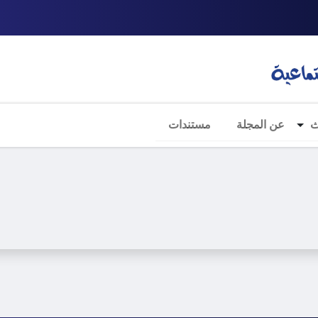
ث
عن المجلة
مستندات